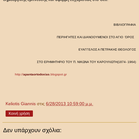
ΒΙΒΛΙΟΓΡΑΦΙΑ
ΠΕΡΙΗΓΗΤΕΣ ΚΑΙ ΔΙΑΝΟΟΥΜΕΝΟΙ ΣΤΟ ΑΓΙΟ ΌΡΟΣ
ΕΥΑΓΓΕΛΟΣ Α ΠΕΤΡΑΚΗΣ ΘΕΟΛΟΓΟΣ
ΣΤΟ ΕΡΗΜΗΤΗΡΙΟ ΤΟΥ Π. ΝΙΚΩΝΑ ΤΟΥ ΚΑΡΟΥΛΙΩΤΗ(1874- 1964)
http://
apantaortodoxias
.blogspot.gr
Keliotis Giannis
στις
6/28/2013 10:59:00 μ.μ.
Κοινή χρήση
Δεν υπάρχουν σχόλια: