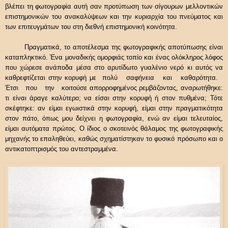
βλέπει τη φωτογραφία αυτή σαν προτύπωση των σίγουρων μελλοντικών
επιστημονικών του ανακαλύψεων και την κυριαρχία του πνεύματος και
των επιτευγμάτων του στη διεθνή επιστημονική κοινότητα.
Πραγματικά, το αποτέλεσμα της φωτογραφικής αποτύπωσης είναι
καταπληκτικό. Ένα μοναδικής ομορφιάς τοπίο και ένας ολόκληρος λόφος
που χώρεσε ανάποδα μέσα στο αρυτίδωτο γυαλένιο νερό κι αυτός να
καθρεφτίζεται στην κορυφή με πολύ σαφήνεια και καθαρότητα.
Έτσι που την κοιτούσε απορροφημένος ρεμβάζοντας, αναρωτήθηκε:
τι είναι άραγε καλύτερο; να είσαι στην κορυφή ή στον πυθμένα; Τότε
σκέφτηκε: αν είμαι εγωιστικά στην κορυφή, είμαι στην πραγματικότητα
στον πάτο, όπως μου δείχνει η φωτογραφία, ενώ αν είμαι τελευταίος,
είμαι αυτόματα πρώτος. Ο ίδιος ο σκοτεινός θάλαμος της φωτογραφικής
μηχανής το επαληθεύει, καθώς σχηματίστηκαν το φυσικό πρόσωπο και ο
αντικατοπτρισμός του αντεστραμμένα.