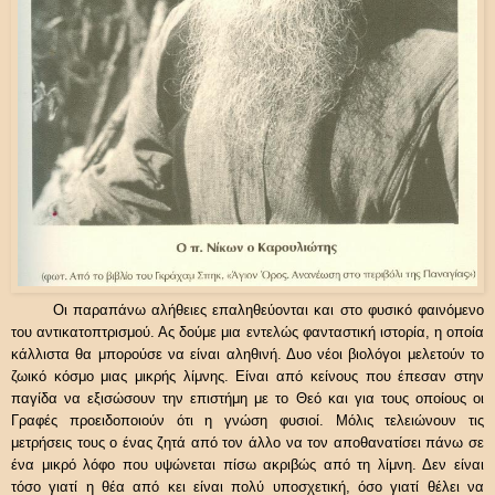
Οι παραπάνω αλήθειες επαληθεύονται και στο φυσικό φαινόμενο
του αντικατοπτρισμού. Ας δούμε μια εντελώς φανταστική ιστορία, η οποία
κάλλιστα θα μπορούσε να είναι αληθινή. Δυο νέοι βιολόγοι μελετούν το
ζωικό κόσμο μιας μικρής λίμνης. Είναι από κείνους που έπεσαν στην
παγίδα να εξισώσουν την επιστήμη με το Θεό και για τους οποίους οι
Γραφές προειδοποιούν ότι η γνώση φυσιοί. Μόλις τελειώνουν τις
μετρήσεις τους ο ένας ζητά από τον άλλο να τον αποθανατίσει πάνω σε
ένα μικρό λόφο που υψώνεται πίσω ακριβώς από τη λίμνη. Δεν είναι
τόσο γιατί η θέα από κει είναι πολύ υποσχετική, όσο γιατί θέλει να