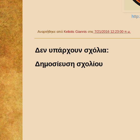
http
Αναρτήθηκε από
Keliotis Giannis
στις
7/21/2016 12:23:00 π.μ.
Δεν υπάρχουν σχόλια:
Δημοσίευση σχολίου